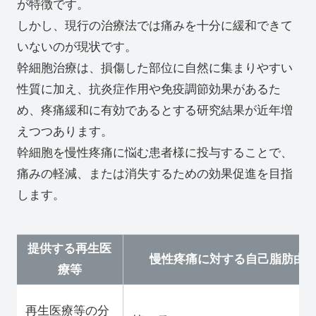
が特徴です。
しかし、現行の治療法では痛みを十分に緩和できて
いないのが現状です。
幹細胞治療は、損傷した部位に自然に集まりやすい
性質に加え、抗炎症作用や免疫調節効果があるた
め、疼痛緩和に有効であるとする研究結果が近年増
えつつあります。
幹細胞を慢性疼痛に悩む患者様に投与することで、
痛みの軽減、または消失するための効果促進を目指
します。
提供する再生医
慢性疼痛に対する自己脂肪由
療等
再生医療等の分