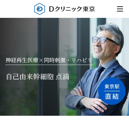
神経再生医療×同時刺激・リハビリ
自己由来幹細胞 点滴