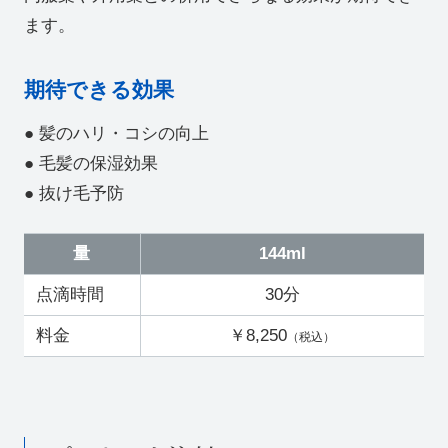
ます。
期待できる効果
● 髪のハリ・コシの向上
● 毛髪の保湿効果
● 抜け毛予防
量
144ml
点滴時間
30分
料金
￥8,250
（税込）