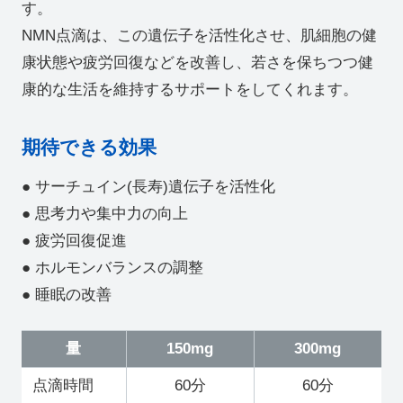
す。
NMN点滴は、この遺伝子を活性化させ、肌細胞の健
康状態や疲労回復などを改善し、若さを保ちつつ健
康的な生活を維持するサポートをしてくれます。
期待できる効果
● サーチュイン(長寿)遺伝子を活性化
● 思考力や集中力の向上
● 疲労回復促進
● ホルモンバランスの調整
● 睡眠の改善
量
150mg
300mg
点滴時間
60分
60分