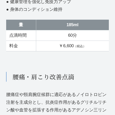
● 健康管理を強化し免疫力アップ
● 身体のコンディション維持
量
185ml
点滴時間
60分
料金
￥6,600
（税込）
腰痛・肩こり改善点滴
腰痛症や頸肩腕症候群に適応があるノイロトロピン
注射を主成分とし、抗炎症作用があるグリチルリチ
ン酸や血管を拡張する作用があるアデノシン三リン