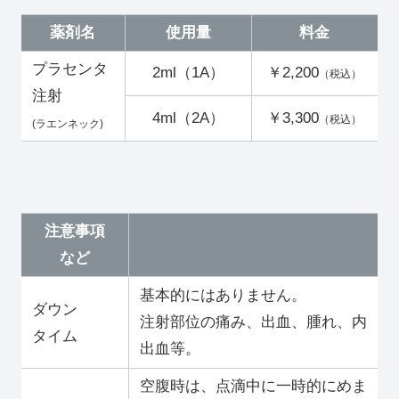
薬剤名
使用量
料金
プラセンタ
2ml（1A）
￥2,200
（税込）
注射
4ml（2A）
￥3,300
（税込）
(ラエンネック)
注意事項
など
基本的にはありません。
ダウン
注射部位の痛み、出血、腫れ、内
タイム
出血等。
空腹時は、点滴中に一時的にめま