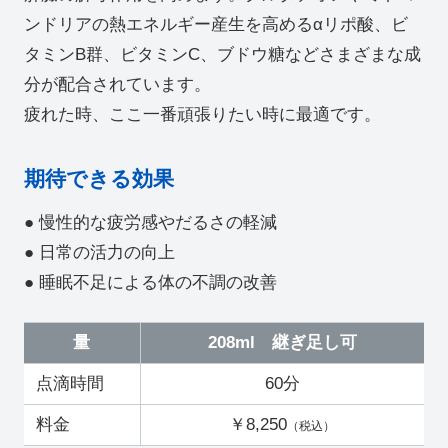
ンドリアの熱エネルギー産生を高めるαリポ酸、ビ
タミンB群、ビタミンC、ブドウ糖などさまざまな成
分が配合されています。
疲れた時、ここ一番頑張りたい時に最適です。
期待できる効果
● 慢性的な疲労感やだるさの軽減
● 日常の活力の向上
● 睡眠不足による体の不調の改善
量
208ml 継ぎ足し可
点滴時間
60分
料金
￥8,250
（税込）