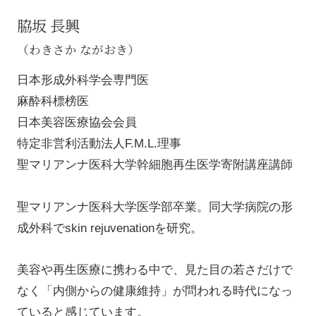
脇坂 長興
（わきさか ながおき）
日本形成外科学会専門医
麻酔科標榜医
日本美容医療協会会員
特定非営利活動法人F.M.L.理事
聖マリアンナ医科大学幹細胞再生医学寄附講座講師
聖マリアンナ医科大学医学部卒業。同大学病院の形
成外科でskin rejuvenationを研究。
美容や再生医療に携わる中で、見た目の若さだけで
なく「内側からの健康維持」が問われる時代になっ
ていると感じています。