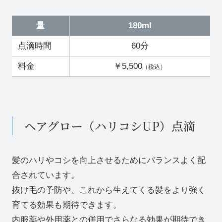
量
180ml
点滴時間
60分
料金
￥5,500
（税込）
ヘアグロー（ハリコシUP）点滴
髪のハリやコシを向上させるためにバランスよく配
合されています。
抜け毛の予防や、これから生えてくる髪をより強く
育てる効果も期待できます。
内服薬や外用薬との併用でさらなる効果が期待でき