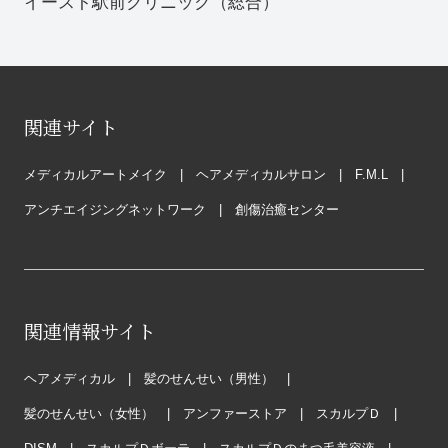
イースト駅前クリニック（総合）
関連サイト
メディカルアートメイク
ヘアメディカルサロン
F.M.L
アンチエイジングネットワーク
創傷治癒センター
関連情報サイト
ヘアメディカル
髪のせんせい（男性）
髪のせんせい（女性）
アンファーストア
スカルプＤ