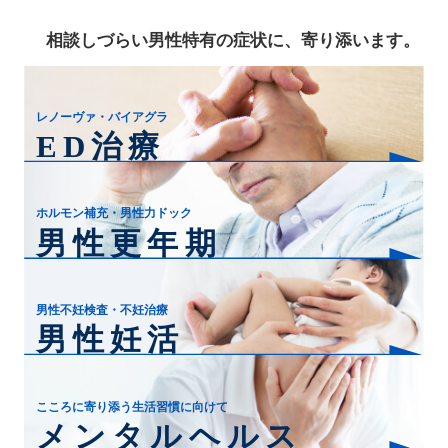
相談しづらい男性特有の症状に、寄り添います。
レノーヴァ・バイアグラ
ED治療
ホルモン補充・男性力ドック
男性更年期
男性不妊検査・不妊治療
男性妊活
こころに寄り添う生活習慣に向けて
メンタルヘルス