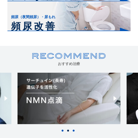
頻尿（夜間頻尿）・尿もれ
頻尿改善
おすすめ治療