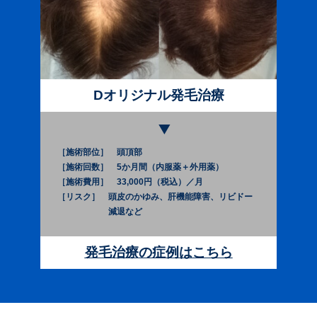
Dオリジナル発毛治療
［施術部位］
頭頂部
［施術回数］
5か月間（内服薬＋外用薬）
［施術費用］
33,000円（税込）／月
［リスク］
頭皮のかゆみ、肝機能障害、リビドー
減退など
発毛治療の症例はこちら