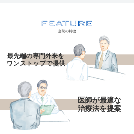
当院の特徴
最先端の専門外来を
ワンストップで提供
医師が最適な
治療法を提案