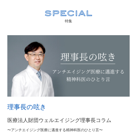
特集
理事長の呟き
医療法人財団ウェルエイジング理事長コラム
〜アンチエイジング医療に邁進する精神科医のひとり言〜